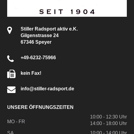
Stiller Radsport aktiv e.K.
Gilgenstrasse 24
67346 Speyer
+49-6232-75966
kein Fax!
info@stiller-radsport.de
UNSERE ÖFFNUNGSZEITEN
10:00 - 12:30 Uhr
MO - FR
14:00 - 18:00 Uhr
SA
10:00 - 14:00 Uhr