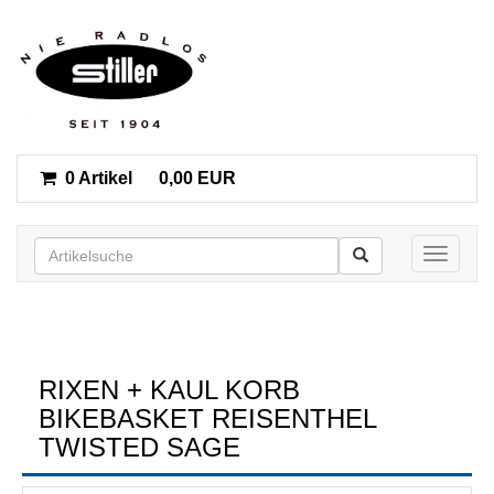
0 Artikel
0,00 EUR
Toggle n
RIXEN + KAUL KORB
BIKEBASKET REISENTHEL
TWISTED SAGE