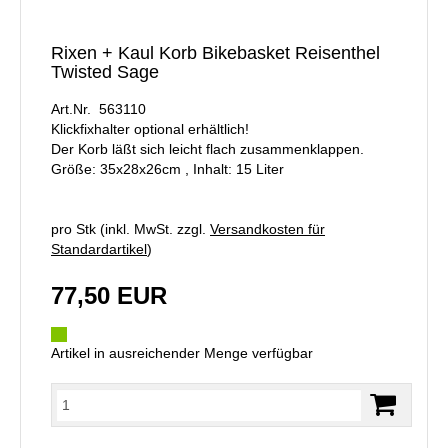
Rixen + Kaul Korb Bikebasket Reisenthel
Twisted Sage
Art.Nr. 563110
Klickfixhalter optional erhältlich!
Der Korb läßt sich leicht flach zusammenklappen.
Größe: 35x28x26cm , Inhalt: 15 Liter
pro Stk (inkl. MwSt. zzgl.
Versandkosten für
Standardartikel
)
77,50 EUR
Artikel in ausreichender Menge verfügbar