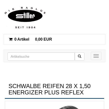
0 Artikel
0,00 EUR
Toggle n
SCHWALBE REIFEN 28 X 1,50
ENERGIZER PLUS REFLEX