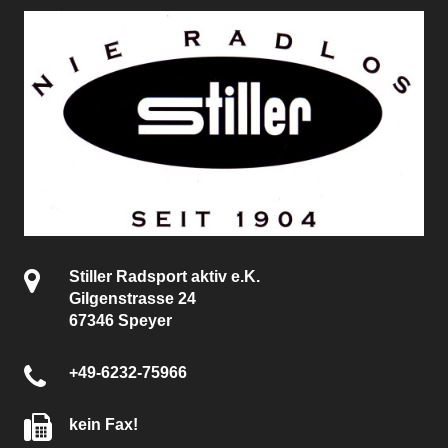
Stiller Radsport aktiv e.K.
Gilgenstrasse 24
67346 Speyer
+49-6232-75966
kein Fax!