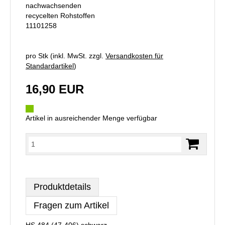
nachwachsenden
recycelten Rohstoffen
11101258
pro Stk (inkl. MwSt. zzgl.
Versandkosten für
Standardartikel
)
16,90 EUR
Artikel in ausreichender Menge verfügbar
Produktdetails
Fragen zum Artikel
HS 484 (47-406) schwarz