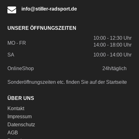
info@stiller-radsport.de
UNSERE ÖFFNUNGSZEITEN
10:00 - 12:30 Uhr
MO - FR
14:00 - 18:00 Uhr
SA
10:00 - 14:00 Uhr
OnlineShop
24h/täglich
Sonderöffnungszeiten etc. finden Sie auf der Startseite
ÜBER UNS
Kontakt
Impressum
Datenschutz
AGB