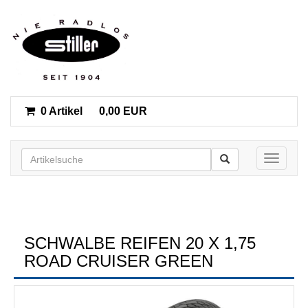
0 Artikel
0,00 EUR
Toggle n
SCHWALBE REIFEN 20 X 1,75
ROAD CRUISER GREEN