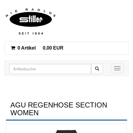
0 Artikel
0,00 EUR
Toggle n
AGU REGENHOSE SECTION
WOMEN