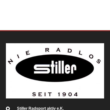
Stiller Radsport aktiv e.K.