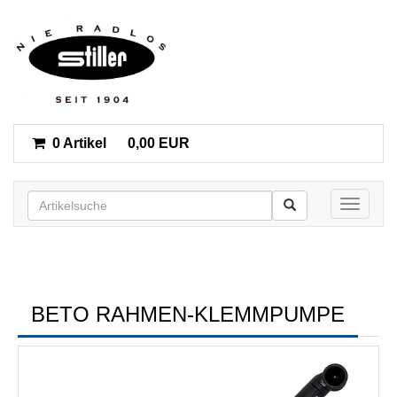
0 Artikel
0,00 EUR
Toggle n
BETO RAHMEN-KLEMMPUMPE