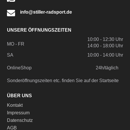
info@stiller-radsport.de
UNSERE ÖFFNUNGSZEITEN
10:00 - 12:30 Uhr
MO - FR
14:00 - 18:00 Uhr
SA
10:00 - 14:00 Uhr
OnlineShop
24h/täglich
Sonderöffnungszeiten etc. finden Sie auf der Startseite
ÜBER UNS
Kontakt
Impressum
Datenschutz
AGB