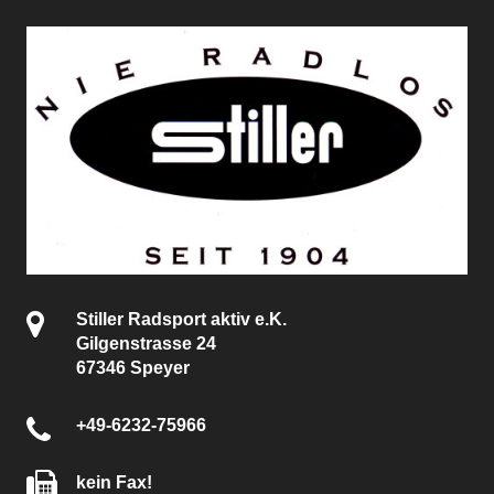
Stiller Radsport aktiv e.K.
Gilgenstrasse 24
67346 Speyer
+49-6232-75966
kein Fax!