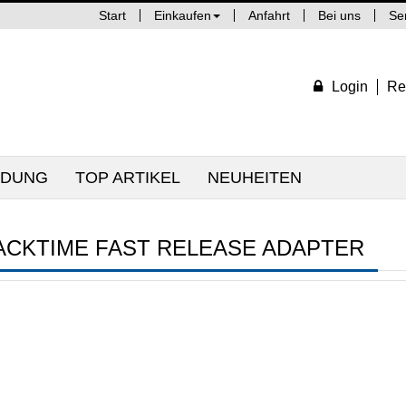
Start
Einkaufen
Anfahrt
Bei uns
Se
Login
Re
IDUNG
TOP ARTIKEL
NEUHEITEN
ACKTIME FAST RELEASE ADAPTER