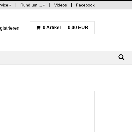
rvice
Rund um ...
Videos
Facebook
0 Artikel
0,00 EUR
gistrieren