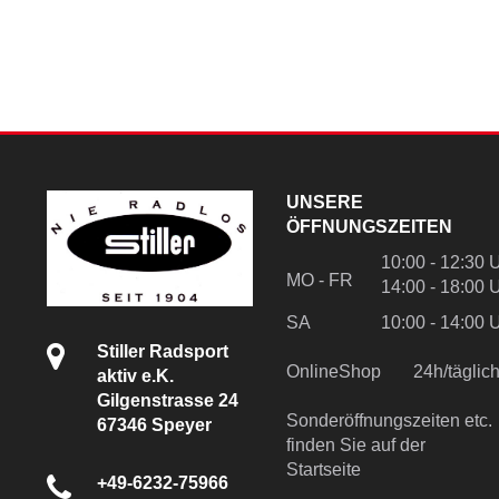
UNSERE
ÖFFNUNGSZEITEN
10:00 - 12:30 
MO - FR
14:00 - 18:00 
SA
10:00 - 14:00 
Stiller Radsport
OnlineShop
24h/tägli
aktiv e.K.
Gilgenstrasse 24
Sonderöffnungszeiten etc.
67346 Speyer
finden Sie auf der
Startseite
+49-6232-75966