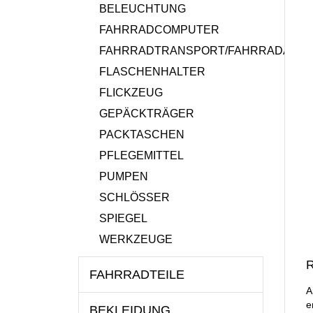
BELEUCHTUNG
FAHRRADCOMPUTER
FAHRRADTRANSPORT/FAHRRADANH
FLASCHENHALTER
FLICKZEUG
GEPÄCKTRÄGER
PACKTASCHEN
PFLEGEMITTEL
PUMPEN
SCHLÖSSER
SPIEGEL
WERKZEUGE
R
FAHRRADTEILE
A
e
BEKLEIDUNG