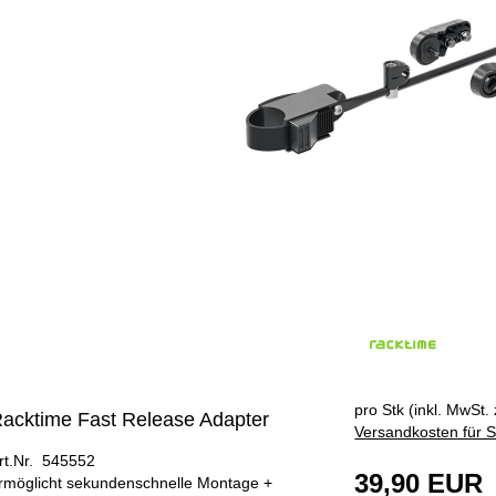
ÄNGER
pro Stk (inkl. MwSt. 
acktime Fast Release Adapter
Versandkosten für S
rt.Nr. 545552
39,90 EUR
rmöglicht sekundenschnelle Montage +