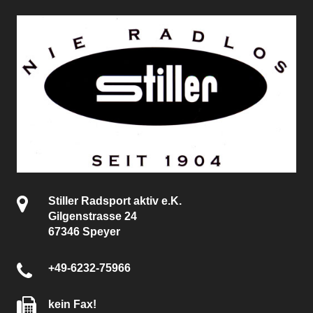
Stiller Radsport aktiv e.K.
Gilgenstrasse 24
67346 Speyer
+49-6232-75966
kein Fax!