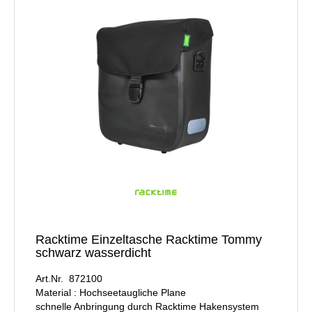
Racktime Einzeltasche Racktime Tommy
schwarz wasserdicht
Art.Nr. 872100
Material : Hochseetaugliche Plane
schnelle Anbringung durch Racktime Hakensystem