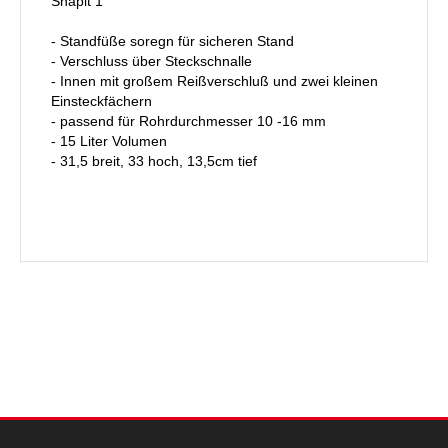
Snapit 1
- Standfüße soregn für sicheren Stand
- Verschluss über Steckschnalle
- Innen mit großem Reißverschluß und zwei kleinen
Einsteckfächern
- passend für Rohrdurchmesser 10 -16 mm
- 15 Liter Volumen
- 31,5 breit, 33 hoch, 13,5cm tief