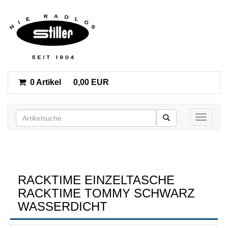
0 Artikel
0,00 EUR
Toggle n
RACKTIME EINZELTASCHE
RACKTIME TOMMY SCHWARZ
WASSERDICHT