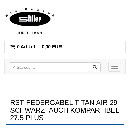
0 Artikel
0,00 EUR
Toggle n
RST FEDERGABEL TITAN AIR 29'
SCHWARZ, AUCH KOMPARTIBEL
27,5 PLUS