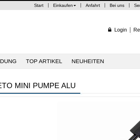
Start
Einkaufen
Anfahrt
Bei uns
Se
Login
Re
IDUNG
TOP ARTIKEL
NEUHEITEN
ETO MINI PUMPE ALU