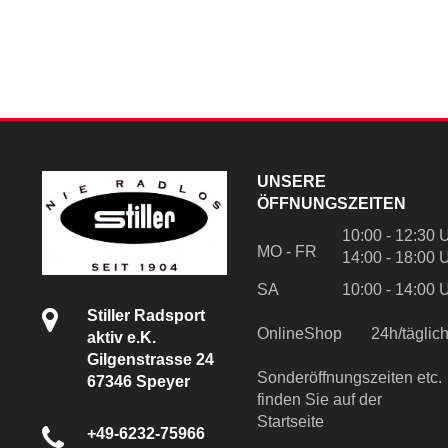
UNSERE
ÖFFNUNGSZEITEN
10:00 - 12:30 
MO - FR
14:00 - 18:00 
SA
10:00 - 14:00 
Stiller Radsport
OnlineShop
24h/tägli
aktiv e.K.
Gilgenstrasse 24
Sonderöffnungszeiten etc.
67346 Speyer
finden Sie auf der
Startseite
+49-6232-75966