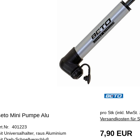
ÄNGER
pro Stk (inkl. MwSt. 
eto Mini Pumpe Alu
Versandkosten für S
rt.Nr. 401223
7,90 EUR
it Universalhalter, raus Aluminium
it Dreh-Schnellverschluß