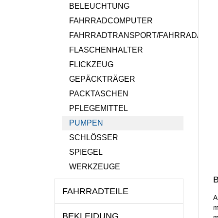
BELEUCHTUNG
FAHRRADCOMPUTER
FAHRRADTRANSPORT/FAHRRADANH
FLASCHENHALTER
FLICKZEUG
GEPÄCKTRÄGER
PACKTASCHEN
PFLEGEMITTEL
PUMPEN
SCHLÖSSER
SPIEGEL
WERKZEUGE
B
FAHRRADTEILE
A
m
BEKLEIDUNG
m