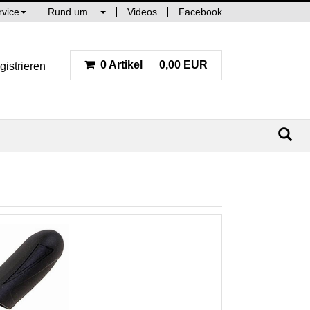
rvice
Rund um ...
Videos
Facebook
0 Artikel
0,00 EUR
gistrieren