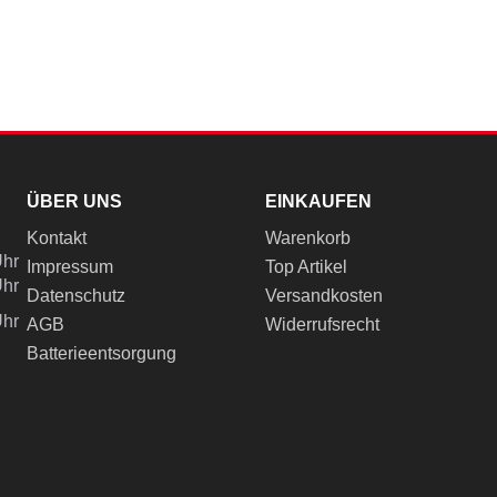
ÜBER UNS
EINKAUFEN
Kontakt
Warenkorb
Uhr
Impressum
Top Artikel
Uhr
Datenschutz
Versandkosten
Uhr
AGB
Widerrufsrecht
Batterieentsorgung
ch