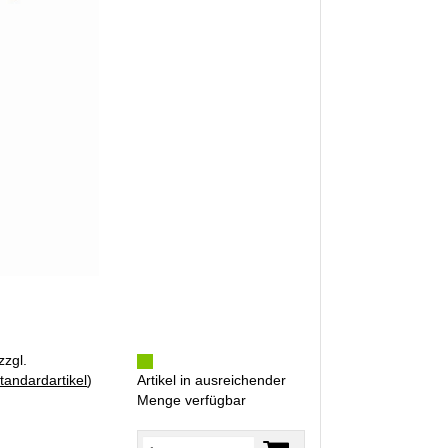
zzgl.
tandardartikel
)
Artikel in ausreichender
Menge verfügbar