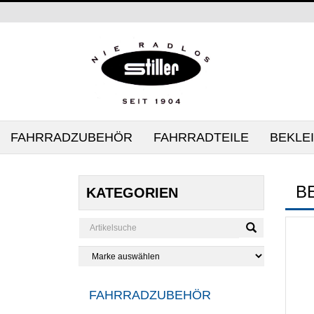
FAHRRADZUBEHÖR
FAHRRADTEILE
BEKLE
B
KATEGORIEN
FAHRRADZUBEHÖR