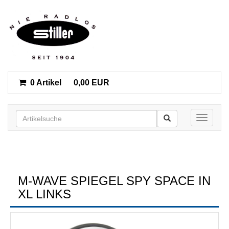
0 Artikel
0,00 EUR
Toggle n
M-WAVE SPIEGEL SPY SPACE IN
XL LINKS