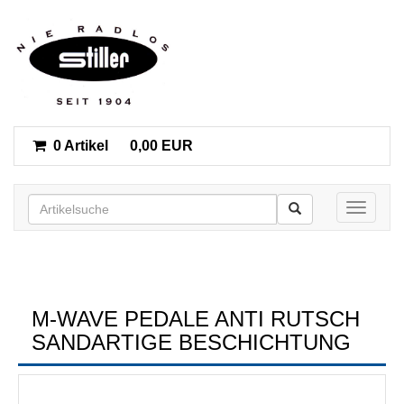
0 Artikel
0,00 EUR
Toggle n
M-WAVE PEDALE ANTI RUTSCH
SANDARTIGE BESCHICHTUNG