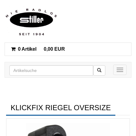
0 Artikel
0,00 EUR
Toggle n
KLICKFIX RIEGEL OVERSIZE