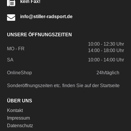
kein Fax!
info@stiller-radsport.de
UNSERE ÖFFNUNGSZEITEN
10:00 - 12:30 Uhr
MO - FR
14:00 - 18:00 Uhr
SA
10:00 - 14:00 Uhr
OnlineShop
24h/täglich
Sonderöffnungszeiten etc. finden Sie auf der Startseite
ÜBER UNS
Kontakt
Impressum
Datenschutz