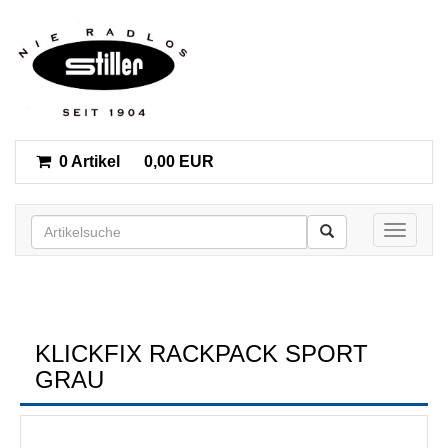
0 Artikel
0,00 EUR
Toggle n
KLICKFIX RACKPACK SPORT
GRAU