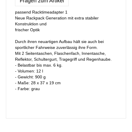
Fragen zum Artikel
passend Racktimeadapter 1
Neue Rackpack Generation mit extra stabiler
Konstruktion und
frischer Optik
Durch ihren neuartigen Aufbau hält sie auch bei
sportlicher Fahrweise zuverlässig ihre Form.
Mit 2 Seitentaschen, Flaschenfach, Innentasche,
Reflektor, Schultergurt, Tragegriff und Regenhaube.
- Belastbar bis max. 6 kg.
- Volumen: 12 l
- Gewicht: 900 g
- Maße: 28 x 37 x 19 cm
- Farbe: grau