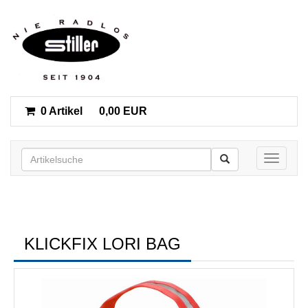
0 Artikel
0,00 EUR
Toggle n
KLICKFIX LORI BAG