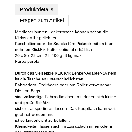
Produktdetails
Fragen zum Artikel
Mit dieser bunten Lenkertasche können schon die
Kleinsten ihr geliebtes
Kuscheltier oder die Snacks fürs Picknick mit on tour
nehmen.KlickFix Halter optional erhältlich
20 x 9 x 23 cm, 2 l, 400 g, 3 kg max.
Farbe purple
Durch das vielseitige KLICKfix Lenker-Adapter-System
ist die Tasche an unterschiedlichsten
Fahrrädern, Dreirädern oder am Roller verwendbar.
Die Lori Bags
sind vollwertige Fahrradtaschen, mit denen sich kleine
und große Schätze
sicher transportieren lassen. Das Hauptfach kann weit
geöffnet werden und
ist so kinderleicht zu befüllen.
Kleinigkeiten lassen sich im Zusatzfach innen oder in
der Vordertasche mit