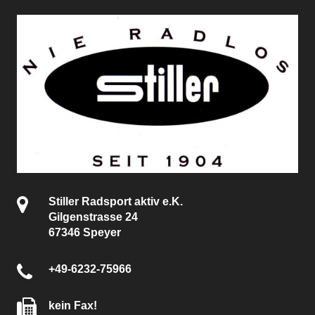
Stiller Radsport aktiv e.K.
Gilgenstrasse 24
67346 Speyer
+49-6232-75966
kein Fax!