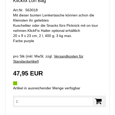
Klickfix Lori Bag
Art.Nr. 563018
Mit dieser bunten Lenkertasche können schon die
Kleinsten ihr geliebtes
Kuscheltier oder die Snacks fürs Picknick mit on tour
nehmen.KlickFix Halter optional erhältlich
20 x 9 x 23 cm, 2 l, 400 g, 3 kg max.
Farbe purple
pro Stk (inkl. MwSt. zzgl.
Versandkosten für
Standardartikel
)
47,95 EUR
Artikel in ausreichender Menge verfügbar