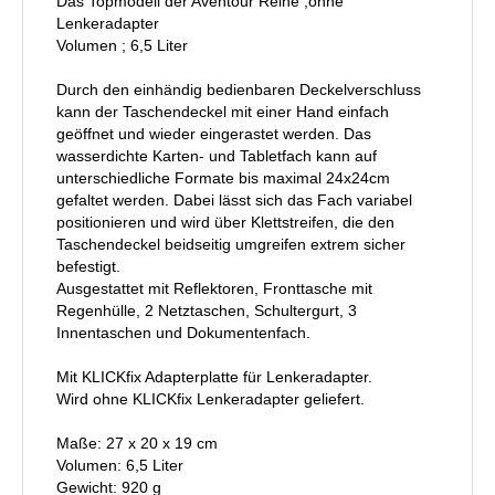
Das Topmodell der Aventour Reihe ,ohne
Lenkeradapter
Volumen ; 6,5 Liter
Durch den einhändig bedienbaren Deckelverschluss
kann der Taschendeckel mit einer Hand einfach
geöffnet und wieder eingerastet werden. Das
wasserdichte Karten- und Tabletfach kann auf
unterschiedliche Formate bis maximal 24x24cm
gefaltet werden. Dabei lässt sich das Fach variabel
positionieren und wird über Klettstreifen, die den
Taschendeckel beidseitig umgreifen extrem sicher
befestigt.
Ausgestattet mit Reflektoren, Fronttasche mit
Regenhülle, 2 Netztaschen, Schultergurt, 3
Innentaschen und Dokumentenfach.
Mit KLICKfix Adapterplatte für Lenkeradapter.
Wird ohne KLICKfix Lenkeradapter geliefert.
Maße: 27 x 20 x 19 cm
Volumen: 6,5 Liter
Gewicht: 920 g