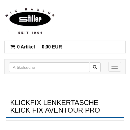
0 Artikel
0,00 EUR
Toggle n
KLICKFIX LENKERTASCHE
KLICK FIX AVENTOUR PRO