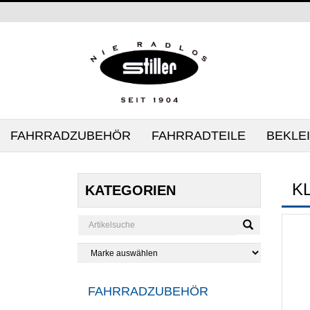
FAHRRADZUBEHÖR
FAHRRADTEILE
BEKLE
K
KATEGORIEN
FAHRRADZUBEHÖR