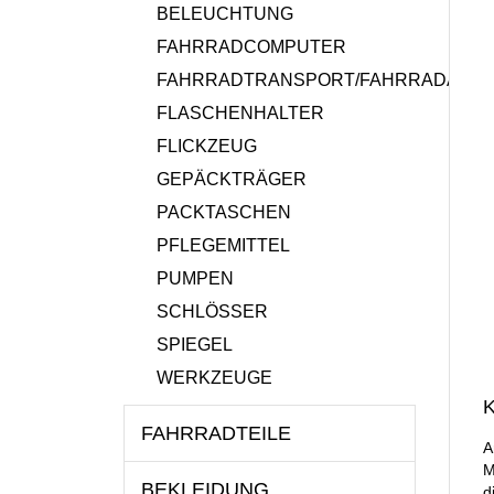
BELEUCHTUNG
FAHRRADCOMPUTER
FAHRRADTRANSPORT/FAHRRADANH
FLASCHENHALTER
FLICKZEUG
GEPÄCKTRÄGER
PACKTASCHEN
PFLEGEMITTEL
PUMPEN
SCHLÖSSER
SPIEGEL
WERKZEUGE
K
FAHRRADTEILE
A
M
BEKLEIDUNG
d