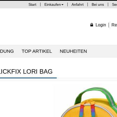
Start
Einkaufen
Anfahrt
Bei uns
Se
Login
Re
IDUNG
TOP ARTIKEL
NEUHEITEN
LICKFIX LORI BAG