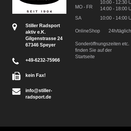
10:00 - 12:30 
MO - FR
14:00 - 18:00 
SA
10:00 - 14:00 
Stiller Radsport
OnlineShop
24h/tägli
aktiv e.K.
Gilgenstrasse 24
Sonderöffnungszeiten etc.
67346 Speyer
finden Sie auf der
Startseite
+49-6232-75966
kein Fax!
info@stiller-
radsport.de