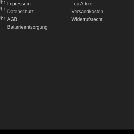
Uhr
Impressum
Top Artikel
Uhr
Datenschutz
Versandkosten
Uhr
AGB
Widerrufsrecht
Batterieentsorgung
ch