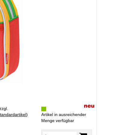
zzgl.
tandardartikel
)
Artikel in ausreichender
Menge verfügbar