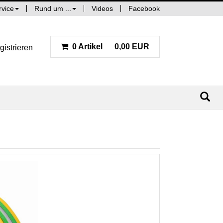
rvice
Rund um ...
Videos
Facebook
0 Artikel
0,00 EUR
gistrieren