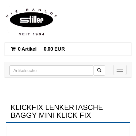
0 Artikel
0,00 EUR
Toggle n
KLICKFIX LENKERTASCHE
BAGGY MINI KLICK FIX