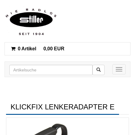
0 Artikel
0,00 EUR
Toggle n
KLICKFIX LENKERADAPTER E