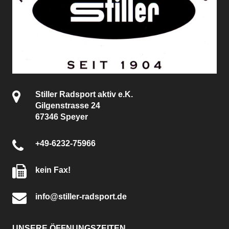
Stiller Radsport aktiv e.K.
Gilgenstrasse 24
67346 Speyer
+49-6232-75966
kein Fax!
info@stiller-radsport.de
UNSERE ÖFFNUNGSZEITEN