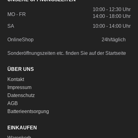
10:00 - 12:30 Uhr
MO - FR
14:00 - 18:00 Uhr
SA
10:00 - 14:00 Uhr
OnlineShop
24h/täglich
Sonderöffnungszeiten etc. finden Sie auf der Startseite
ÜBER UNS
Kontakt
Impressum
Datenschutz
AGB
Batterieentsorgung
EINKAUFEN
Warenkorb