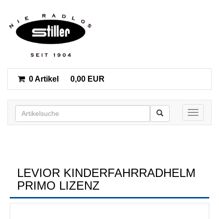
0 Artikel
0,00 EUR
Toggle n
LEVIOR KINDERFAHRRADHELM
PRIMO LIZENZ