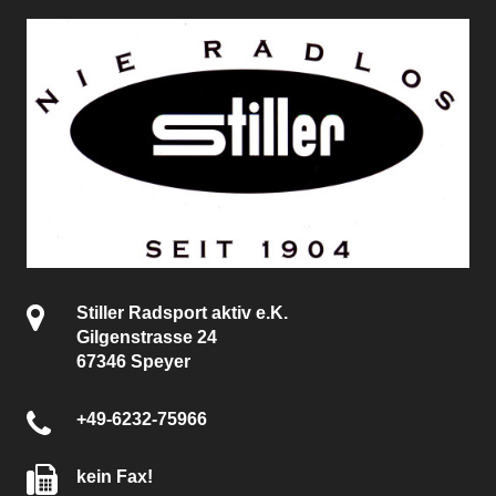
Stiller Radsport aktiv e.K.
Gilgenstrasse 24
67346 Speyer
+49-6232-75966
kein Fax!