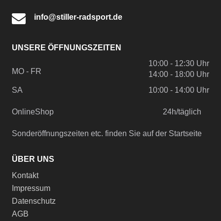
info@stiller-radsport.de
UNSERE ÖFFNUNGSZEITEN
10:00 - 12:30 Uhr
MO - FR
14:00 - 18:00 Uhr
SA
10:00 - 14:00 Uhr
OnlineShop
24h/täglich
Sonderöffnungszeiten etc. finden Sie auf der Startseite
ÜBER UNS
Kontakt
Impressum
Datenschutz
AGB