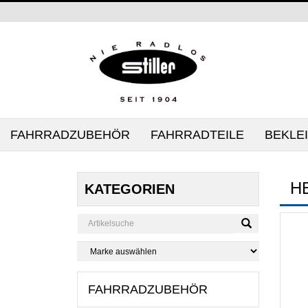
FAHRRADZUBEHÖR
FAHRRADTEILE
BEKLE
H
KATEGORIEN
FAHRRADZUBEHÖR