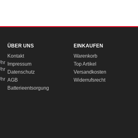
ÜBER UNS
EINKAUFEN
Kontakt
Warenkorb
Uhr
Impressum
Top Artikel
Uhr
Datenschutz
Versandkosten
Uhr
AGB
Widerrufsrecht
Batterieentsorgung
ch