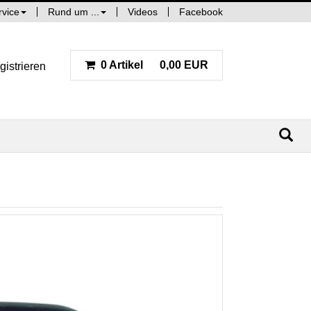
rvice
Rund um ...
Videos
Facebook
0 Artikel
0,00 EUR
gistrieren