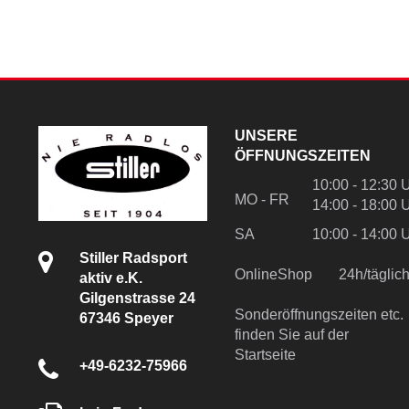
UNSERE
ÖFFNUNGSZEITEN
10:00 - 12:30 
MO - FR
14:00 - 18:00 
SA
10:00 - 14:00 
Stiller Radsport
OnlineShop
24h/tägli
aktiv e.K.
Gilgenstrasse 24
Sonderöffnungszeiten etc.
67346 Speyer
finden Sie auf der
Startseite
+49-6232-75966