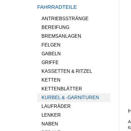
FAHRRADTEILE
ANTRIEBSSTRÄNGE
BEREIFUNG
BREMSANLAGEN
FELGEN
GABELN
GRIFFE
KASSETTEN & RITZEL
KETTEN
KETTENBLÄTTER
KURBEL & -GARNITUREN
LAUFRÄDER
H
LENKER
A
NABEN
f