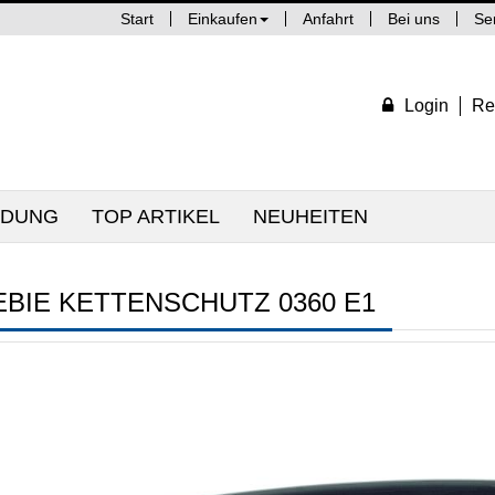
Start
Einkaufen
Anfahrt
Bei uns
Se
Login
Re
IDUNG
TOP ARTIKEL
NEUHEITEN
EBIE KETTENSCHUTZ 0360 E1