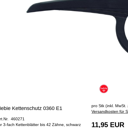
pro Stk (inkl. MwSt. 
ebie Kettenschutz 0360 E1
Versandkosten für S
rt.Nr. 460271
11,95 EUR
ür 3-fach Kettenblätter bis 42 Zähne, schwarz