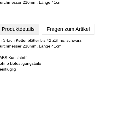
urchmesser 210mm, Länge 41cm
Produktdetails
Fragen zum Artikel
ür 3-fach Kettenblätter bis 42 Zähne, schwarz
urchmesser 210mm, Länge 41cm
 ABS Kunststoff
 ohne Befestigungsteile
 einflüglig