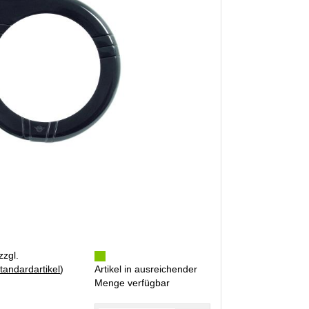
zzgl.
tandardartikel
)
Artikel in ausreichender
Menge verfügbar