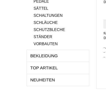
PEDALE
D
SÄTTEL
SCHALTUNGEN
SCHLÄUCHE
SCHUTZBLECHE
f
STÄNDER
D
VORBAUTEN
-
-
BEKLEIDUNG
-
TOP ARTIKEL
NEUHEITEN