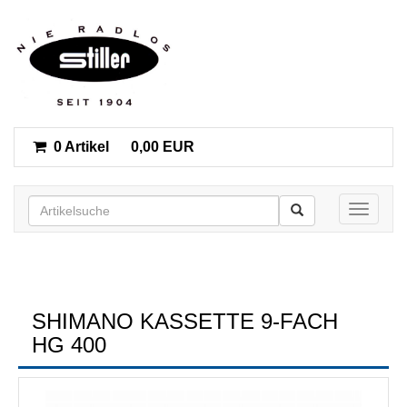
0 Artikel
0,00 EUR
Toggle n
SHIMANO KASSETTE 9-FACH
HG 400