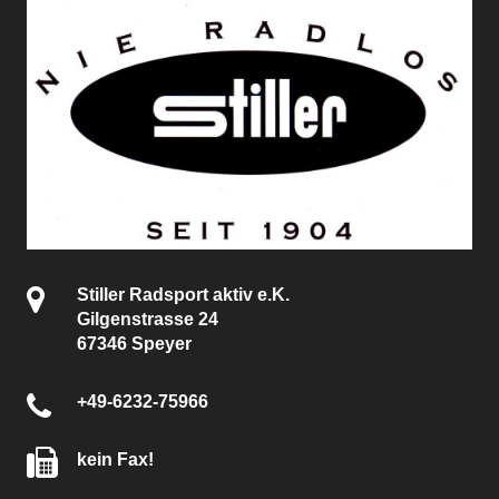
Stiller Radsport aktiv e.K.
Gilgenstrasse 24
67346 Speyer
+49-6232-75966
kein Fax!