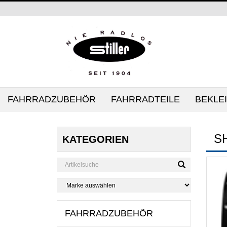
FAHRRADZUBEHÖR
FAHRRADTEILE
BEKLE
S
KATEGORIEN
FAHRRADZUBEHÖR