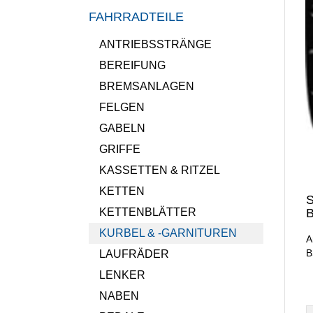
FAHRRADTEILE
ANTRIEBSSTRÄNGE
BEREIFUNG
BREMSANLAGEN
FELGEN
GABELN
GRIFFE
KASSETTEN & RITZEL
KETTEN
S
KETTENBLÄTTER
KURBEL & -GARNITUREN
A
B
LAUFRÄDER
LENKER
NABEN