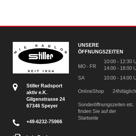
UNSERE
ÖFFNUNGSZEITEN
10:00 - 12:30 
MO - FR
14:00 - 18:00 
SA
10:00 - 14:00 
Stiller Radsport
OnlineShop
24h/tägli
aktiv e.K.
Gilgenstrasse 24
Sonderöffnungszeiten etc.
67346 Speyer
finden Sie auf der
Startseite
+49-6232-75966