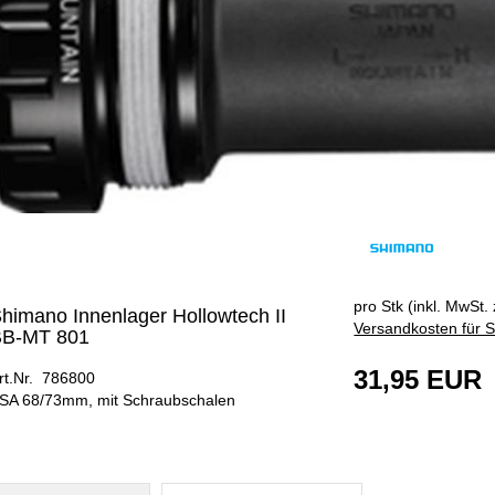
pro Stk (inkl. MwSt. 
himano Innenlager Hollowtech II
Versandkosten für S
BB-MT 801
31,95 EUR
rt.Nr. 786800
SA 68/73mm, mit Schraubschalen