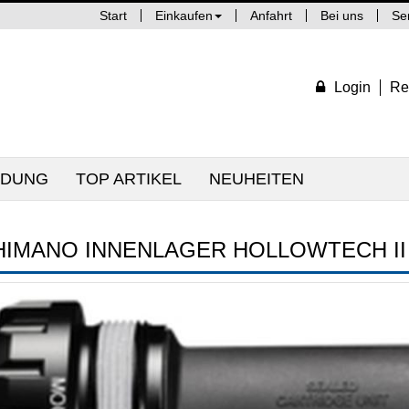
Start
Einkaufen
Anfahrt
Bei uns
Se
Login
Re
IDUNG
TOP ARTIKEL
NEUHEITEN
HIMANO INNENLAGER HOLLOWTECH II 