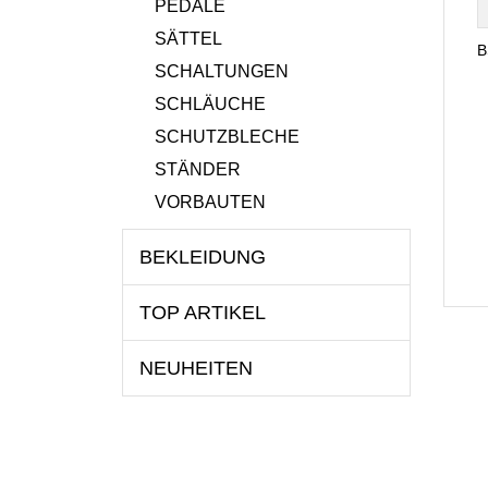
PEDALE
SÄTTEL
B
SCHALTUNGEN
SCHLÄUCHE
SCHUTZBLECHE
STÄNDER
VORBAUTEN
BEKLEIDUNG
TOP ARTIKEL
NEUHEITEN