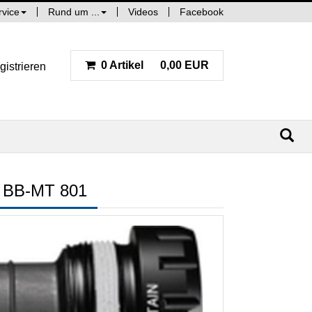
rvice
Rund um ...
Videos
Facebook
0 Artikel
0,00 EUR
gistrieren
BB-MT 801