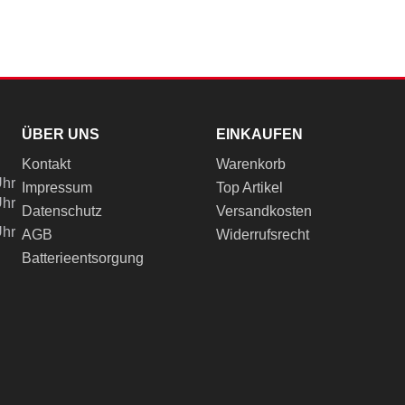
ÜBER UNS
EINKAUFEN
Kontakt
Warenkorb
Uhr
Impressum
Top Artikel
Uhr
Datenschutz
Versandkosten
Uhr
AGB
Widerrufsrecht
Batterieentsorgung
ch