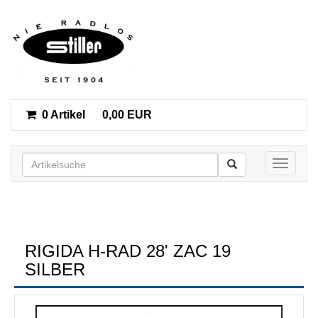
0 Artikel
0,00 EUR
Toggle n
RIGIDA H-RAD 28' ZAC 19
SILBER