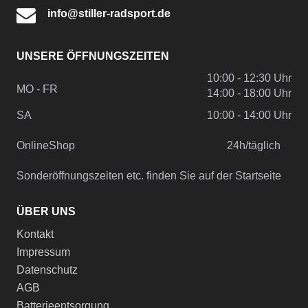
info@stiller-radsport.de
UNSERE ÖFFNUNGSZEITEN
10:00 - 12:30 Uhr
MO - FR
14:00 - 18:00 Uhr
SA
10:00 - 14:00 Uhr
OnlineShop
24h/täglich
Sonderöffnungszeiten etc. finden Sie auf der Startseite
ÜBER UNS
Kontakt
Impressum
Datenschutz
AGB
Batterieentsorgung