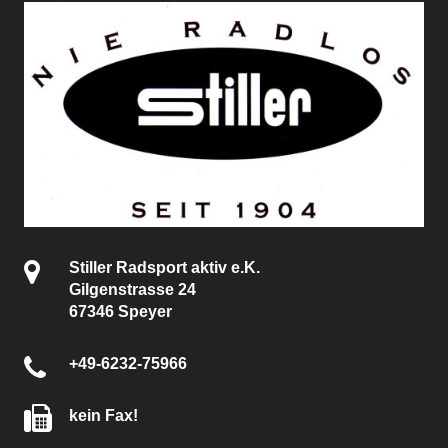
Stiller Radsport aktiv e.K.
Gilgenstrasse 24
67346 Speyer
+49-6232-75966
kein Fax!