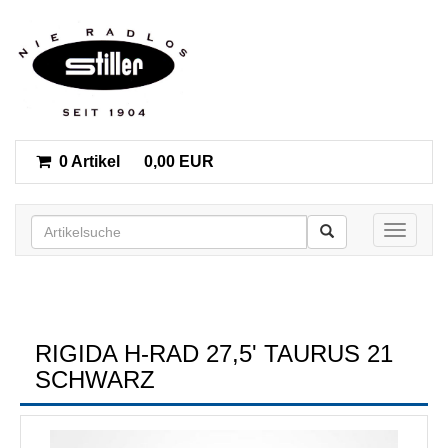
0 Artikel
0,00 EUR
Toggle n
RIGIDA H-RAD 27,5' TAURUS 21
SCHWARZ