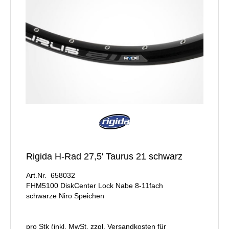
Rigida H-Rad 27,5' Taurus 21 schwarz
Art.Nr. 658032
FHM5100 DiskCenter Lock Nabe 8-11fach
schwarze Niro Speichen
pro Stk (inkl. MwSt. zzgl.
Versandkosten für