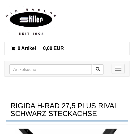
0 Artikel
0,00 EUR
Toggle n
RIGIDA H-RAD 27,5 PLUS RIVAL
SCHWARZ STECKACHSE