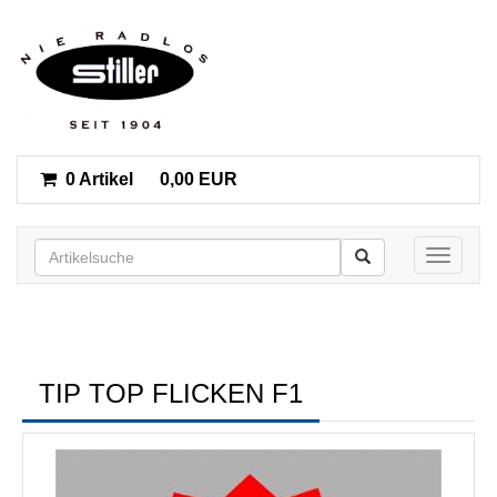
0 Artikel
0,00 EUR
Toggle n
TIP TOP FLICKEN F1