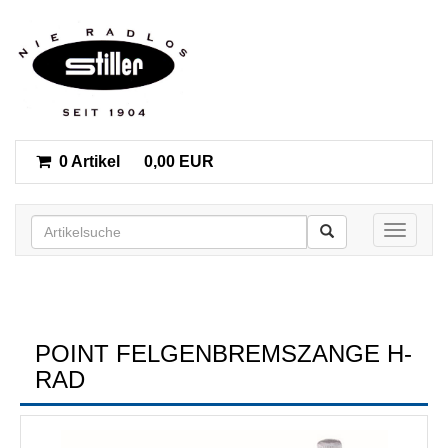
0 Artikel
0,00 EUR
Toggle n
POINT FELGENBREMSZANGE H-
RAD