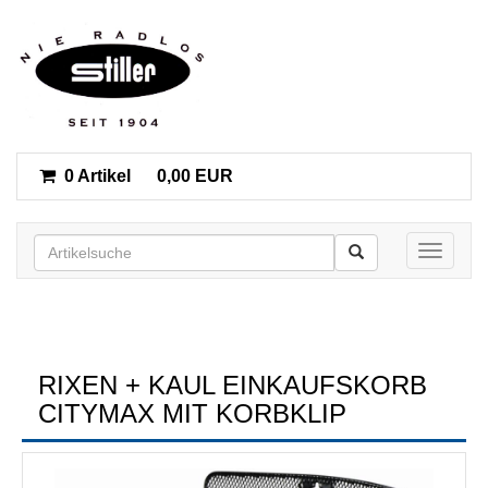
0 Artikel
0,00 EUR
Toggle n
RIXEN + KAUL EINKAUFSKORB
CITYMAX MIT KORBKLIP