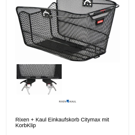
Rixen + Kaul Einkaufskorb Citymax mit
KorbKlip