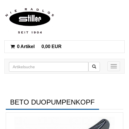
0 Artikel
0,00 EUR
Toggle n
BETO DUOPUMPENKOPF