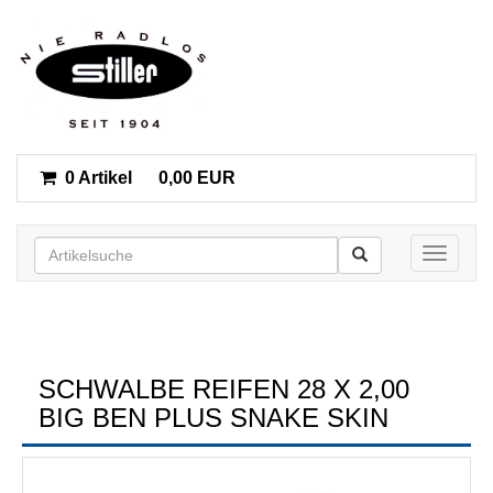
0 Artikel
0,00 EUR
Toggle n
SCHWALBE REIFEN 28 X 2,00
BIG BEN PLUS SNAKE SKIN