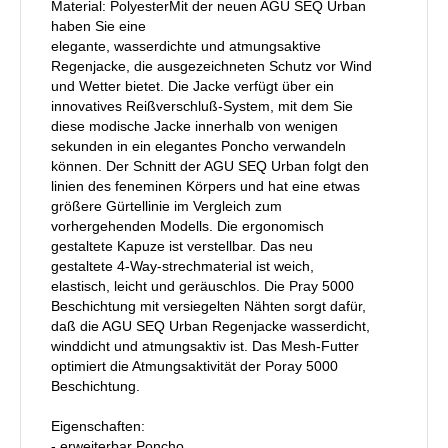
Material: PolyesterMit der neuen AGU SEQ Urban
haben Sie eine
elegante, wasserdichte und atmungsaktive
Regenjacke, die ausgezeichneten Schutz vor Wind
und Wetter bietet. Die Jacke verfügt über ein
innovatives Reißverschluß-System, mit dem Sie
diese modische Jacke innerhalb von wenigen
sekunden in ein elegantes Poncho verwandeln
können. Der Schnitt der AGU SEQ Urban folgt den
linien des feneminen Körpers und hat eine etwas
größere Gürtellinie im Vergleich zum
vorhergehenden Modells. Die ergonomisch
gestaltete Kapuze ist verstellbar. Das neu
gestaltete 4-Way-strechmaterial ist weich,
elastisch, leicht und geräuschlos. Die Pray 5000
Beschichtung mit versiegelten Nähten sorgt dafür,
daß die AGU SEQ Urban Regenjacke wasserdicht,
winddicht und atmungsaktiv ist. Das Mesh-Futter
optimiert die Atmungsaktivität der Poray 5000
Beschichtung.
Eigenschaften:
- erweiterbar Poncho