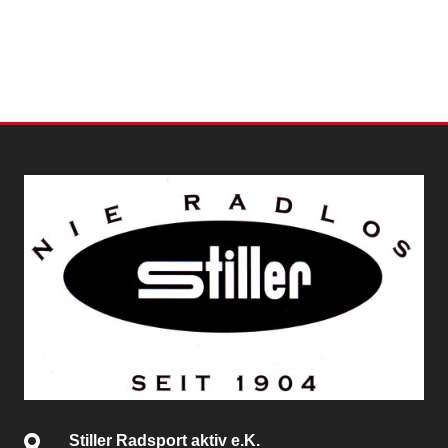
Stiller Radsport aktiv e.K.