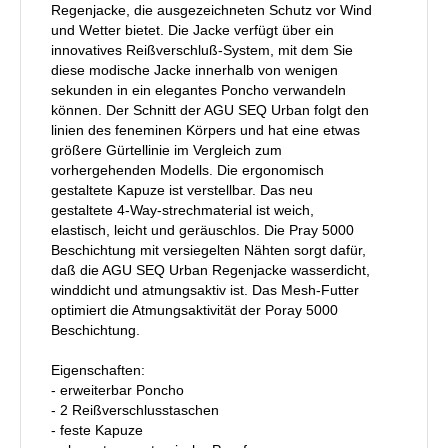
Regenjacke, die ausgezeichneten Schutz vor Wind
und Wetter bietet. Die Jacke verfügt über ein
innovatives Reißverschluß-System, mit dem Sie
diese modische Jacke innerhalb von wenigen
sekunden in ein elegantes Poncho verwandeln
können. Der Schnitt der AGU SEQ Urban folgt den
linien des feneminen Körpers und hat eine etwas
größere Gürtellinie im Vergleich zum
vorhergehenden Modells. Die ergonomisch
gestaltete Kapuze ist verstellbar. Das neu
gestaltete 4-Way-strechmaterial ist weich,
elastisch, leicht und geräuschlos. Die Pray 5000
Beschichtung mit versiegelten Nähten sorgt dafür,
daß die AGU SEQ Urban Regenjacke wasserdicht,
winddicht und atmungsaktiv ist. Das Mesh-Futter
optimiert die Atmungsaktivität der Poray 5000
Beschichtung.
Eigenschaften:
- erweiterbar Poncho
- 2 Reißverschlusstaschen
- feste Kapuze