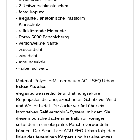
- 2 Reißverschlusstaschen
- feste Kapuze
- elegante , anatomische Passform
- Kinnschutz
- reflektierende Elemente
- Poray 5000 Beschichtung
- verschweißte Nähte
- wasserdicht
- winddicht
- atmungsaktiv
-Farbe: schwarz
Material: PolyesterMit der neuen AGU SEQ Urban
haben Sie eine
elegante, wasserdichte und atmungsaktive
Regenjacke, die ausgezeichneten Schutz vor Wind
und Wetter bietet. Die Jacke verfügt über ein
innovatives Reißverschluß-System, mit dem Sie
diese modische Jacke innerhalb von wenigen
sekunden in ein elegantes Poncho verwandeln
können. Der Schnitt der AGU SEQ Urban folgt den
linien des feneminen Körpers und hat eine etwas