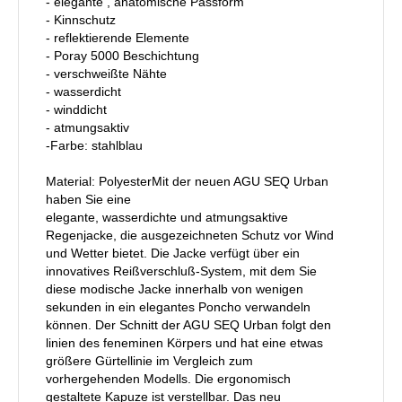
- elegante , anatomische Passform
- Kinnschutz
- reflektierende Elemente
- Poray 5000 Beschichtung
- verschweißte Nähte
- wasserdicht
- winddicht
- atmungsaktiv
-Farbe: stahlblau
Material: PolyesterMit der neuen AGU SEQ Urban
haben Sie eine
elegante, wasserdichte und atmungsaktive
Regenjacke, die ausgezeichneten Schutz vor Wind
und Wetter bietet. Die Jacke verfügt über ein
innovatives Reißverschluß-System, mit dem Sie
diese modische Jacke innerhalb von wenigen
sekunden in ein elegantes Poncho verwandeln
können. Der Schnitt der AGU SEQ Urban folgt den
linien des feneminen Körpers und hat eine etwas
größere Gürtellinie im Vergleich zum
vorhergehenden Modells. Die ergonomisch
gestaltete Kapuze ist verstellbar. Das neu