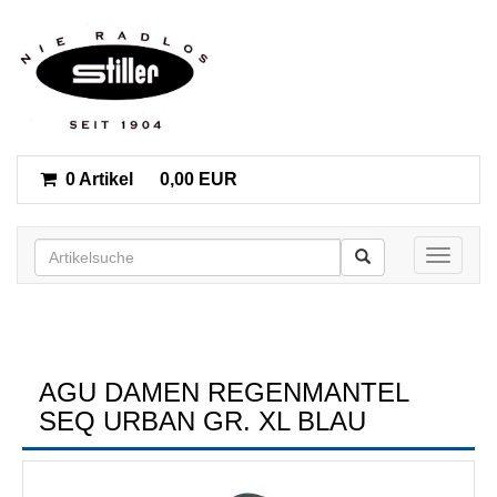
0 Artikel
0,00 EUR
Toggle n
AGU DAMEN REGENMANTEL
SEQ URBAN GR. XL BLAU