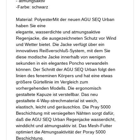
- atmungsaktiv
-Farbe: schwarz
Material: PolyesterMit der neuen AGU SEQ Urban
haben Sie eine
elegante, wasserdichte und atmungsaktive
Regenjacke, die ausgezeichneten Schutz vor Wind
und Wetter bietet. Die Jacke verfügt über ein
innovatives Reißverschluß-System, mit dem Sie
diese modische Jacke innerhalb von wenigen
sekunden in ein elegantes Poncho verwandeln
können. Der Schnitt der AGU SEQ Urban folgt den
linien des feneminen Körpers und hat eine etwas
größere Gürtellinie im Vergleich zum
vorhergehenden Modells. Die ergonomisch
gestaltete Kapuze ist verstellbar. Das neu
gestaltete 4-Way-strechmaterial ist weich,
elastisch, leicht und geräuschlos. Die Pray 5000
Beschichtung mit versiegelten Nähten sorgt dafür,
daß die AGU SEQ Urban Regenjacke wasserdicht,
winddicht und atmungsaktiv ist. Das Mesh-Futter
optimiert die Atmungsaktivität der Poray 5000
Beschichtung.