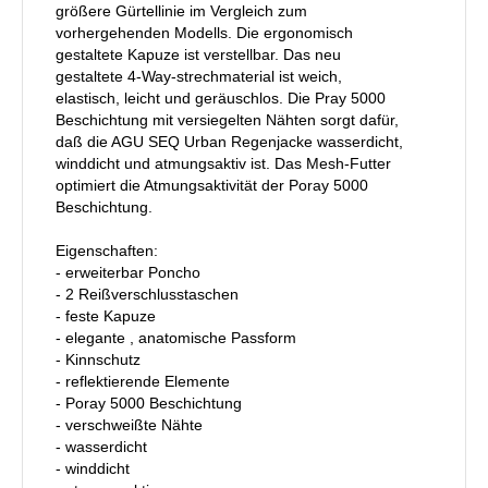
größere Gürtellinie im Vergleich zum
vorhergehenden Modells. Die ergonomisch
gestaltete Kapuze ist verstellbar. Das neu
gestaltete 4-Way-strechmaterial ist weich,
elastisch, leicht und geräuschlos. Die Pray 5000
Beschichtung mit versiegelten Nähten sorgt dafür,
daß die AGU SEQ Urban Regenjacke wasserdicht,
winddicht und atmungsaktiv ist. Das Mesh-Futter
optimiert die Atmungsaktivität der Poray 5000
Beschichtung.
Eigenschaften:
- erweiterbar Poncho
- 2 Reißverschlusstaschen
- feste Kapuze
- elegante , anatomische Passform
- Kinnschutz
- reflektierende Elemente
- Poray 5000 Beschichtung
- verschweißte Nähte
- wasserdicht
- winddicht