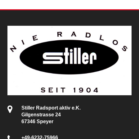
Stiller Radsport aktiv e.K.
Gilgenstrasse 24
67346 Speyer
+49-6232-75966