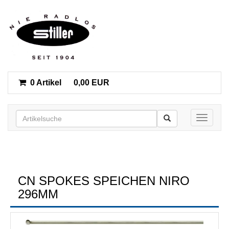
0 Artikel
0,00 EUR
Toggle n
CN SPOKES SPEICHEN NIRO
296MM