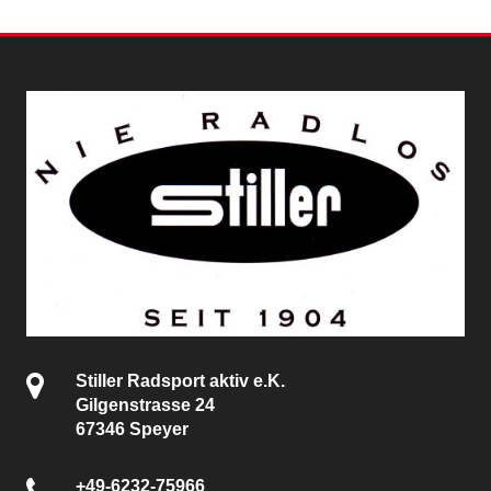
Stiller Radsport aktiv e.K.
Gilgenstrasse 24
67346 Speyer
+49-6232-75966