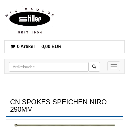
0 Artikel
0,00 EUR
Toggle n
CN SPOKES SPEICHEN NIRO
290MM