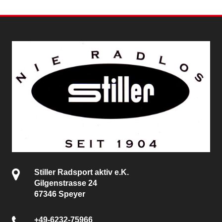
Stiller Radsport aktiv e.K.
Gilgenstrasse 24
67346 Speyer
+49-6232-75966