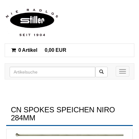
0 Artikel
0,00 EUR
Toggle n
CN SPOKES SPEICHEN NIRO
284MM