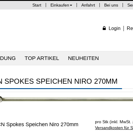
Start
Einkaufen
Anfahrt
Bei uns
Se
Login
Re
IDUNG
TOP ARTIKEL
NEUHEITEN
N SPOKES SPEICHEN NIRO 270MM
pro Stk (inkl. MwSt. 
N Spokes Speichen Niro 270mm
Versandkosten für S