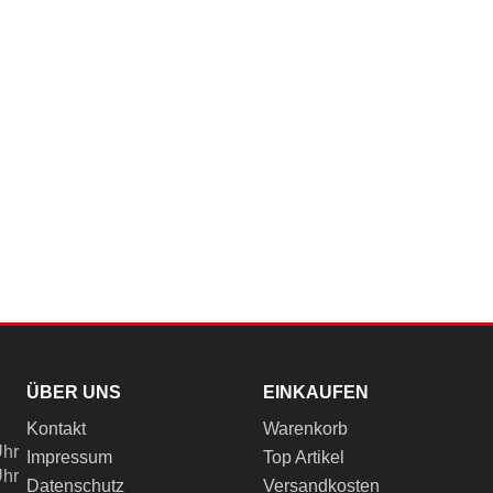
ÜBER UNS
EINKAUFEN
Kontakt
Warenkorb
Uhr
Impressum
Top Artikel
Uhr
Datenschutz
Versandkosten