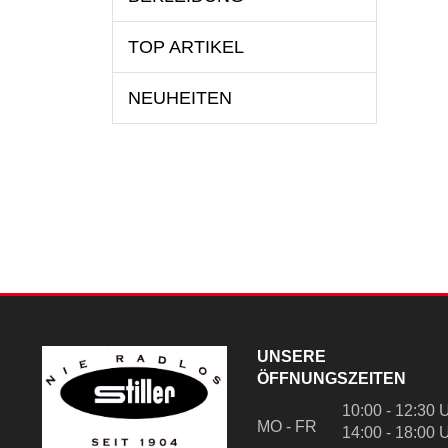
TOP ARTIKEL
NEUHEITEN
UNSERE
ÖFFNUNGSZEITEN
10:00 - 12:30 
MO - FR
14:00 - 18:00 