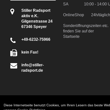
SA
10:00 - 14:00 
Stiller Radsport
OnlineShop
24h/tägli
aktiv e.K.
Gilgenstrasse 24
Sonderöffnungszeiten etc.
67346 Speyer
finden Sie auf der
Startseite
+49-6232-75966
kein Fax!
info@stiller-
radsport.de
Diese Internetseite benutzt Cookies, um Ihren Lesern das beste Web