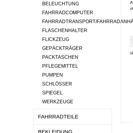
A
BELEUCHTUNG
o
FAHRRADCOMPUTER
FAHRRADTRANSPORT/FAHRRADANH
FLASCHENHALTER
FLICKZEUG
GEPÄCKTRÄGER
o
PACKTASCHEN
PFLEGEMITTEL
PUMPEN
SCHLÖSSER
SPIEGEL
WERKZEUGE
FAHRRADTEILE
BEKLEIDUNG