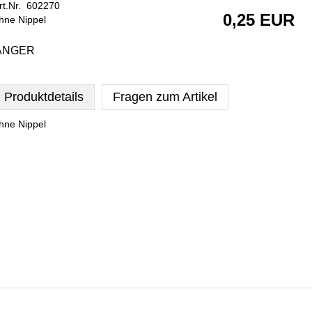
rt.Nr. 602270
0,25 EUR
hne Nippel
ÄNGER
Produktdetails
Fragen zum Artikel
hne Nippel