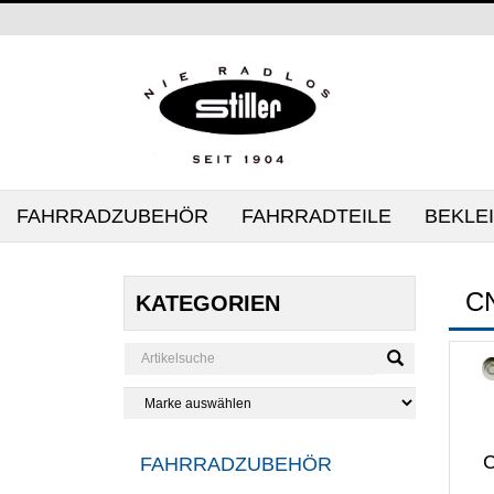
FAHRRADZUBEHÖR
FAHRRADTEILE
BEKLE
C
KATEGORIEN
C
FAHRRADZUBEHÖR