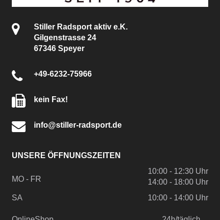
Stiller Radsport aktiv e.K.
Gilgenstrasse 24
67346 Speyer
+49-6232-75966
kein Fax!
info@stiller-radsport.de
UNSERE ÖFFNUNGSZEITEN
10:00 - 12:30 Uhr
MO - FR
14:00 - 18:00 Uhr
SA
10:00 - 14:00 Uhr
OnlineShop
24h/täglich