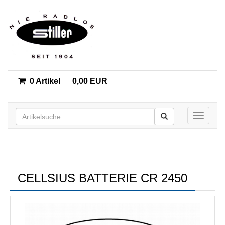
0 Artikel
0,00 EUR
Toggle n
CELLSIUS BATTERIE CR 2450