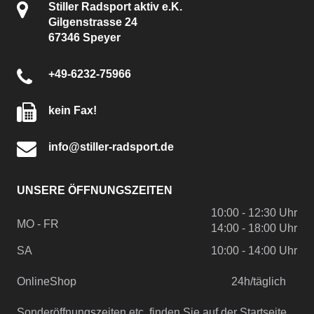
Stiller Radsport aktiv e.K.
Gilgenstrasse 24
67346 Speyer
+49-6232-75966
kein Fax!
info@stiller-radsport.de
UNSERE ÖFFNUNGSZEITEN
10:00 - 12:30 Uhr
MO - FR
14:00 - 18:00 Uhr
SA
10:00 - 14:00 Uhr
OnlineShop
24h/täglich
Sonderöffnungszeiten etc. finden Sie auf der Startseite