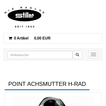
0 Artikel
0,00 EUR
Toggle n
POINT ACHSMUTTER H-RAD