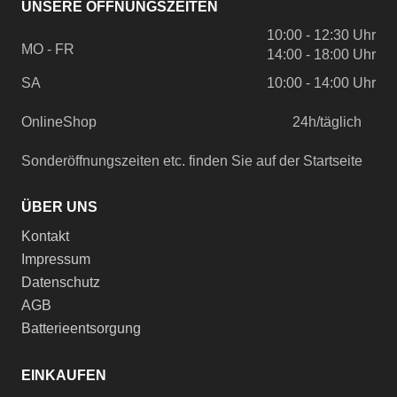
UNSERE ÖFFNUNGSZEITEN
10:00 - 12:30 Uhr
MO - FR
14:00 - 18:00 Uhr
SA
10:00 - 14:00 Uhr
OnlineShop
24h/täglich
Sonderöffnungszeiten etc. finden Sie auf der Startseite
ÜBER UNS
Kontakt
Impressum
Datenschutz
AGB
Batterieentsorgung
EINKAUFEN