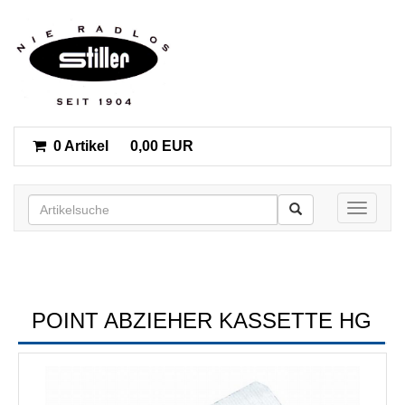
0 Artikel
0,00 EUR
Toggle n
POINT ABZIEHER KASSETTE HG