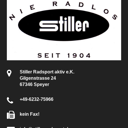
Stiller Radsport aktiv e.K.
Gilgenstrasse 24
67346 Speyer
+49-6232-75966
kein Fax!