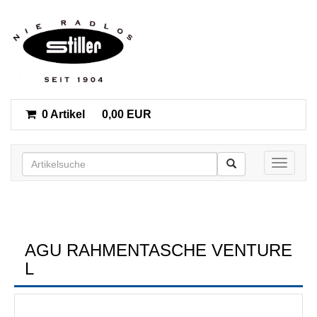
0 Artikel
0,00 EUR
Toggle n
AGU RAHMENTASCHE VENTURE
L