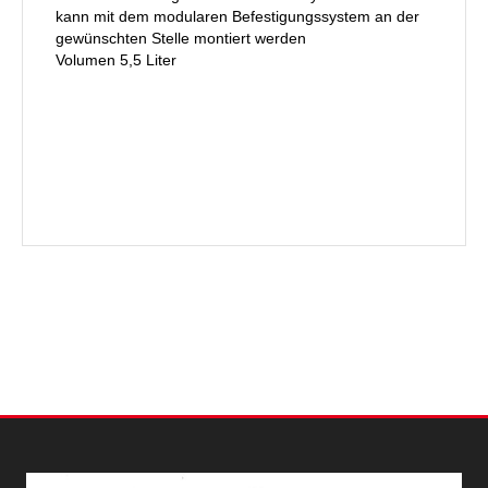
kann mit dem modularen Befestigungssystem an der
gewünschten Stelle montiert werden
Volumen 5,5 Liter