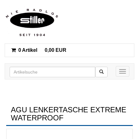
0 Artikel
0,00 EUR
Toggle n
AGU LENKERTASCHE EXTREME
WATERPROOF