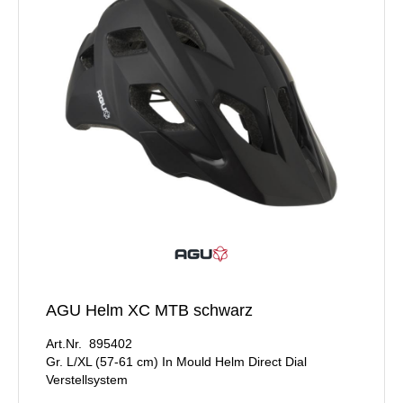
AGU Helm XC MTB schwarz
Art.Nr. 895402
Gr. L/XL (57-61 cm) In Mould Helm Direct Dial
Verstellsystem