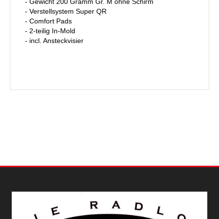
- Gewicht 200 Gramm Gr. M ohne Schirm
- Verstellsystem Super QR
- Comfort Pads
- 2-teilig In-Mold
- incl. Ansteckvisier