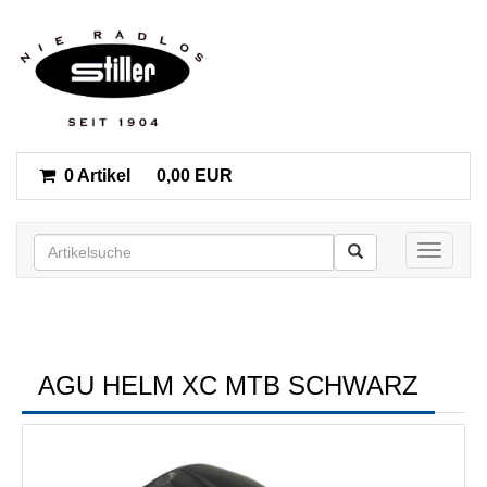
0 Artikel
0,00 EUR
Toggle n
AGU HELM XC MTB SCHWARZ