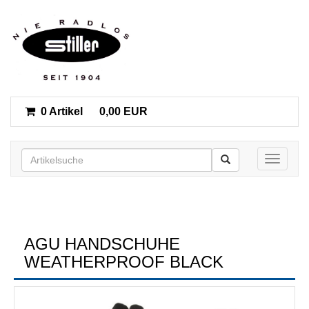
0 Artikel
0,00 EUR
Toggle n
AGU HANDSCHUHE
WEATHERPROOF BLACK