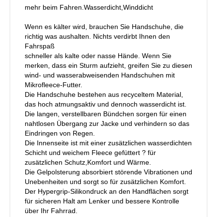
mehr beim Fahren.Wasserdicht,Winddicht
Wenn es kälter wird, brauchen Sie Handschuhe, die
richtig was aushalten. Nichts verdirbt Ihnen den
Fahrspaß
schneller als kalte oder nasse Hände. Wenn Sie
merken, dass ein Sturm aufzieht, greifen Sie zu diesen
wind- und wasserabweisenden Handschuhen mit
Mikrofleece-Futter.
Die Handschuhe bestehen aus recyceltem Material,
das hoch atmungsaktiv und dennoch wasserdicht ist.
Die langen, verstellbaren Bündchen sorgen für einen
nahtlosen Übergang zur Jacke und verhindern so das
Eindringen von Regen.
Die Innenseite ist mit einer zusätzlichen wasserdichten
Schicht und weichem Fleece gefüttert ? für
zusätzlichen Schutz,Komfort und Wärme.
Die Gelpolsterung absorbiert störende Vibrationen und
Unebenheiten und sorgt so für zusätzlichen Komfort.
Der Hypergrip-Silikondruck an den Handflächen sorgt
für sicheren Halt am Lenker und bessere Kontrolle
über Ihr Fahrrad.