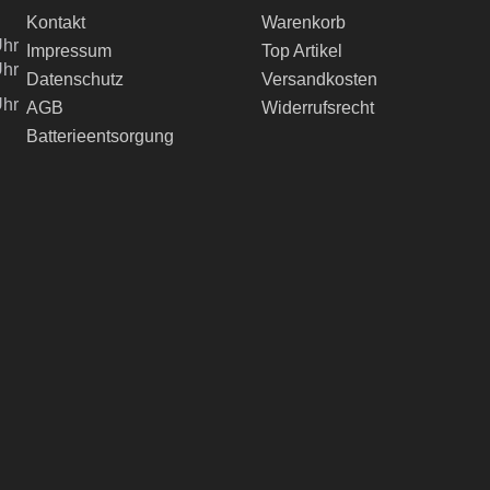
Kontakt
Warenkorb
Uhr
Impressum
Top Artikel
Uhr
Datenschutz
Versandkosten
Uhr
AGB
Widerrufsrecht
Batterieentsorgung
ch