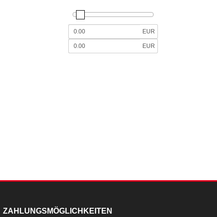
EUR
EUR
ZAHLUNGSMÖGLICHKEITEN