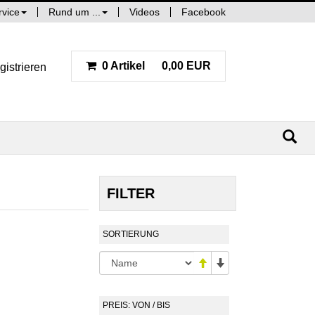
rvice
Rund um ...
Videos
Facebook
0 Artikel
0,00 EUR
gistrieren
FILTER
SORTIERUNG
PREIS: VON / BIS