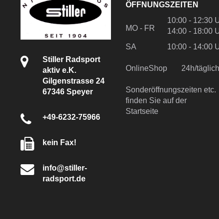
ÖFFNUNGSZEITEN
10:00 - 12:30 
MO - FR
14:00 - 18:00 
SA
10:00 - 14:00 
Stiller Radsport
OnlineShop
24h/tägli
aktiv e.K.
Gilgenstrasse 24
Sonderöffnungszeiten etc.
67346 Speyer
finden Sie auf der
Startseite
+49-6232-75966
kein Fax!
info@stiller-
radsport.de