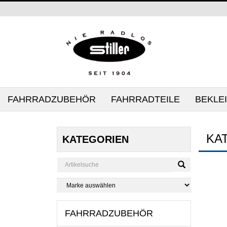
FAHRRADZUBEHÖR
FAHRRADTEILE
BEKLE
KA
KATEGORIEN
FAHRRADZUBEHÖR