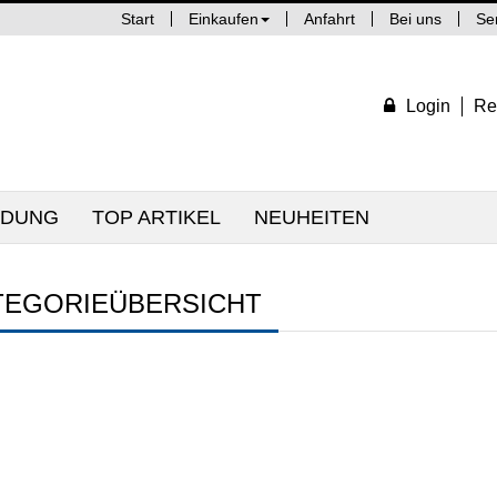
Start
Einkaufen
Anfahrt
Bei uns
Se
Login
Re
IDUNG
TOP ARTIKEL
NEUHEITEN
TEGORIEÜBERSICHT