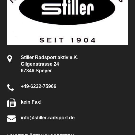
Stiller Radsport aktiv e.K.
Gilgenstrasse 24
67346 Speyer
+49-6232-75966
kein Fax!
info@stiller-radsport.de