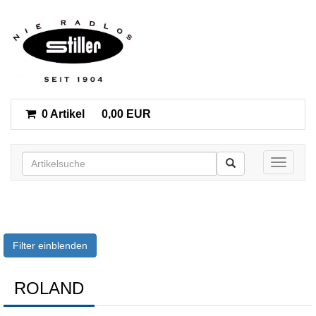
0 Artikel
0,00 EUR
Toggle n
Filter einblenden
ROLAND