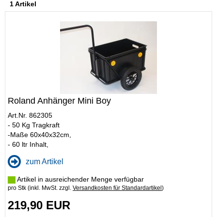
1 Artikel
Roland Anhänger Mini Boy
Art.Nr. 862305
- 50 Kg Tragkraft
-Maße 60x40x32cm,
- 60 ltr Inhalt,
zum Artikel
Artikel in ausreichender Menge verfügbar
pro Stk (inkl. MwSt. zzgl.
Versandkosten für Standardartikel
)
219,90 EUR