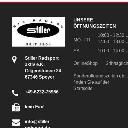
UNSERE
ÖFFNUNGSZEITEN
10:00 - 12:30 
MO - FR
14:00 - 18:00 
SA
10:00 - 14:00 
Stiller Radsport
OnlineShop
24h/tägli
aktiv e.K.
Gilgenstrasse 24
Sonderöffnungszeiten etc.
67346 Speyer
finden Sie auf der
Startseite
+49-6232-75966
kein Fax!
info@stiller-
radsport.de