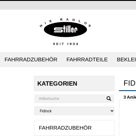
FAHRRADZUBEHÖR
FAHRRADTEILE
BEKLE
FI
KATEGORIEN
3 Arti
FAHRRADZUBEHÖR