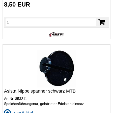
8,50 EUR
Asista Nippelspanner schwarz MTB
Art.Nr. 853211
Speichenführungsnut, gehärteter Edelstahleinsatz
zum Artikel