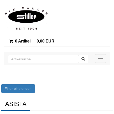
0 Artikel
0,00 EUR
Toggle n
Filter einblenden
ASISTA