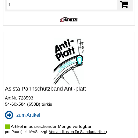
Asista Pannschutzband Anti-platt
Art.Nr. 728593
54-60x584 (650B) türkis
zum Artikel
Artikel in ausreichender Menge verfügbar
pro Paar (inkl. MwSt. zzgl.
Versandkosten für Standardartikel
)