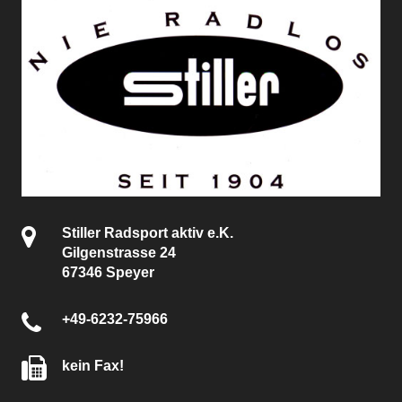
Stiller Radsport aktiv e.K.
Gilgenstrasse 24
67346 Speyer
+49-6232-75966
kein Fax!