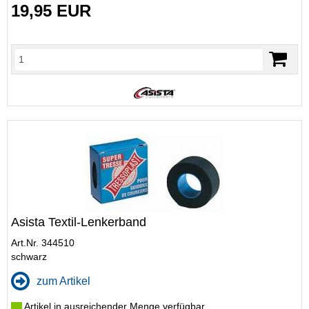
19,95 EUR
Asista Textil-Lenkerband
Art.Nr. 344510
schwarz
zum Artikel
Artikel in ausreichender Menge verfügbar