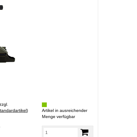
zzgl.
tandardartikel
)
Artikel in ausreichender
Menge verfügbar
R