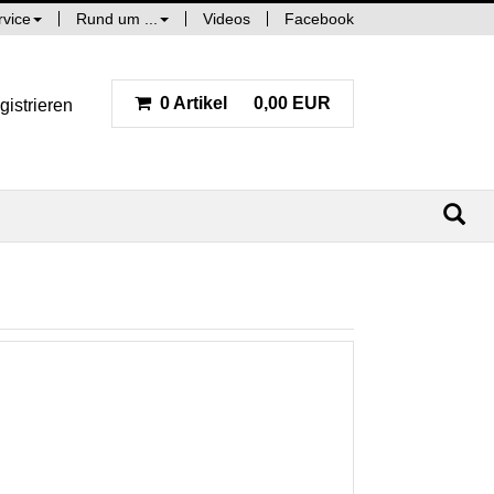
rvice
Rund um ...
Videos
Facebook
0 Artikel
0,00 EUR
gistrieren