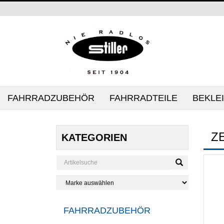
FAHRRADZUBEHÖR
FAHRRADTEILE
BEKLE
Z
KATEGORIEN
FAHRRADZUBEHÖR