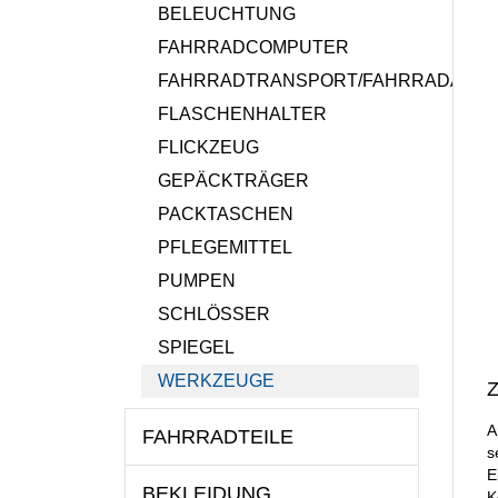
BELEUCHTUNG
FAHRRADCOMPUTER
FAHRRADTRANSPORT/FAHRRADANH
FLASCHENHALTER
FLICKZEUG
GEPÄCKTRÄGER
PACKTASCHEN
PFLEGEMITTEL
PUMPEN
SCHLÖSSER
SPIEGEL
WERKZEUGE
Z
A
FAHRRADTEILE
s
E
BEKLEIDUNG
K