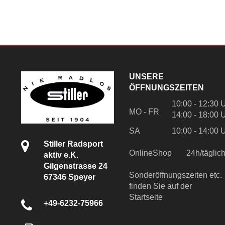
UNSERE
ÖFFNUNGSZEITEN
10:00 - 12:30 
MO - FR
14:00 - 18:00 
SA
10:00 - 14:00 
Stiller Radsport
OnlineShop
24h/tägli
aktiv e.K.
Gilgenstrasse 24
Sonderöffnungszeiten etc.
67346 Speyer
finden Sie auf der
Startseite
+49-6232-75966