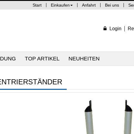
Start
Einkaufen
Anfahrt
Bei uns
Se
Login
Re
IDUNG
TOP ARTIKEL
NEUHEITEN
ENTRIERSTÄNDER