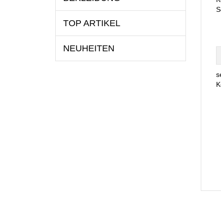
S
TOP ARTIKEL
NEUHEITEN
s
K