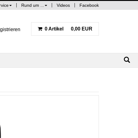
rvice
Rund um ...
Videos
Facebook
0 Artikel
0,00 EUR
gistrieren