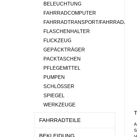
BELEUCHTUNG
FAHRRADCOMPUTER
FAHRRADTRANSPORT/FAHRRADANH
FLASCHENHALTER
FLICKZEUG
GEPÄCKTRÄGER
PACKTASCHEN
PFLEGEMITTEL
PUMPEN
SCHLÖSSER
SPIEGEL
WERKZEUGE
T
FAHRRADTEILE
A
S
BEKLEIDUNG
V