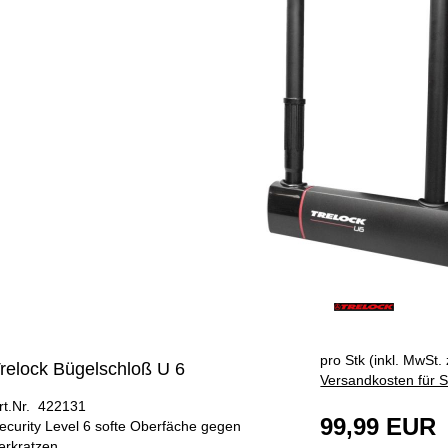
ÄNGER
pro Stk (inkl. MwSt. 
relock Bügelschloß U 6
Versandkosten für S
rt.Nr. 422131
99,99 EUR
ecurity Level 6 softe Oberfäche gegen
erkratzen