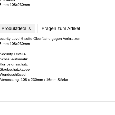
6 mm 108x230mm
Produktdetails
Fragen zum Artikel
ecurity Level 6 softe Oberfäche gegen Verkratzen
6 mm 108x230mm
 Security Level 4
 Schließautomatik
 Korrosionsschutz
 Staubschutzkappe
 Wendeschlüssel
 Abmessung: 108 x 230mm / 16mm Stärke