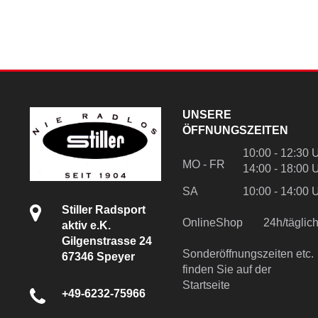
UNSERE
ÖFFNUNGSZEITEN
10:00 - 12:30 
MO - FR
14:00 - 18:00 
SA
10:00 - 14:00 
Stiller Radsport
OnlineShop
24h/tägli
aktiv e.K.
Gilgenstrasse 24
Sonderöffnungszeiten etc.
67346 Speyer
finden Sie auf der
Startseite
+49-6232-75966