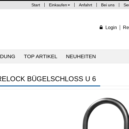
Start
Einkaufen
Anfahrt
Bei uns
Se
Login
Re
IDUNG
TOP ARTIKEL
NEUHEITEN
RELOCK BÜGELSCHLOSS U 6