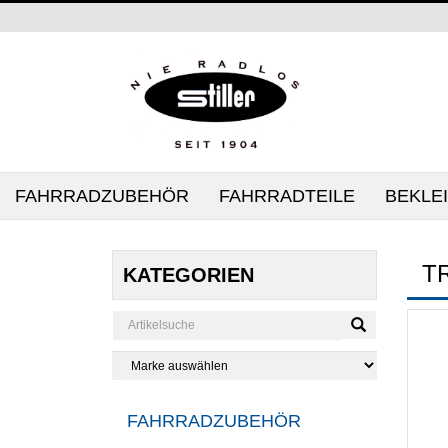
FAHRRADZUBEHÖR
FAHRRADTEILE
BEKLE
T
KATEGORIEN
FAHRRADZUBEHÖR