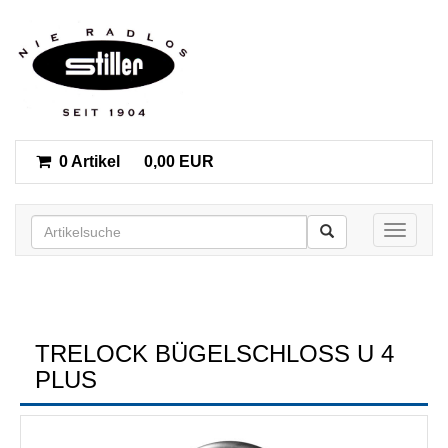
0 Artikel
0,00 EUR
Toggle n
TRELOCK BÜGELSCHLOSS U 4 P
LUS