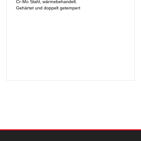
Cr-Mo Stahl, wärmebehandelt.
Gehärtet und doppelt getempert