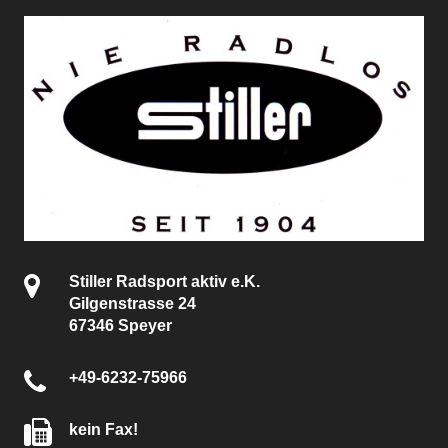
Stiller Radsport aktiv e.K.
Gilgenstrasse 24
67346 Speyer
+49-6232-75966
kein Fax!