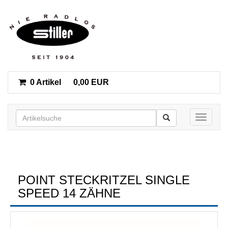
0 Artikel
0,00 EUR
Toggle n
POINT STECKRITZEL SINGLE
SPEED 14 ZÄHNE